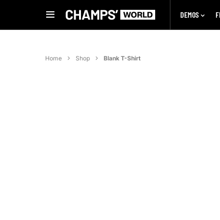
DEMOS
F
Home
Shop
Blank T-Shirt