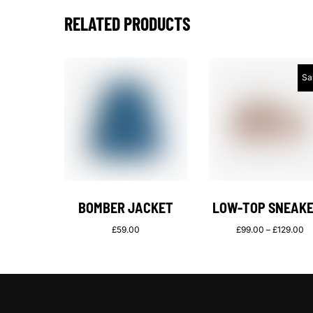
RELATED PRODUCTS
Sa
BOMBER JACKET
LOW-TOP SNEAK
£
59.00
£
99.00
–
£
129.00