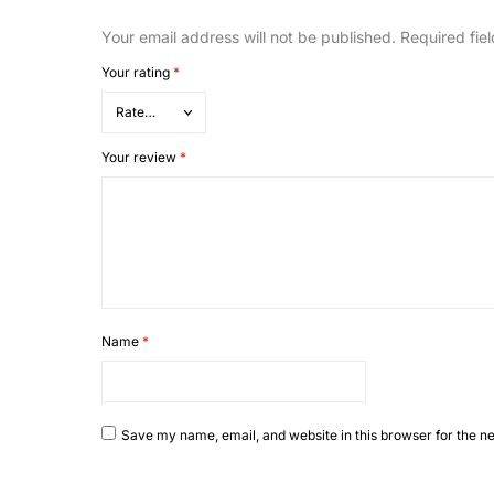
Your email address will not be published.
Required fie
Your rating
*
Your review
*
Name
*
Save my name, email, and website in this browser for the n