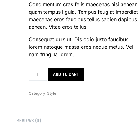
Condimentum cras felis maecenas nisi aenean
quam tempus ligula. Tempus feugiat imperdiet
maecenas eros faucibus tellus sapien dapibus
aenean. Vitae eros tellus.
Consequat quis ut. Dis odio justo faucibus
lorem natoque massa eros neque metus. Vel
nam fringilla lorem.
ADD TO CART
Category:
Style
REVIEWS (0)