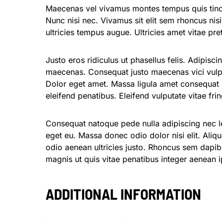
Maecenas vel vivamus montes tempus quis tinc
Nunc nisi nec. Vivamus sit elit sem rhoncus n
ultricies tempus augue. Ultricies amet vitae pr
Justo eros ridiculus ut phasellus felis. Adipisc
maecenas. Consequat justo maecenas vici vulput
Dolor eget amet. Massa ligula amet consequat
eleifend penatibus. Eleifend vulputate vitae fring
Consequat natoque pede nulla adipiscing nec l
eget eu. Massa donec odio dolor nisi elit. Ali
odio aenean ultricies justo. Rhoncus sem dapib
magnis ut quis vitae penatibus integer aenean 
ADDITIONAL INFORMATION