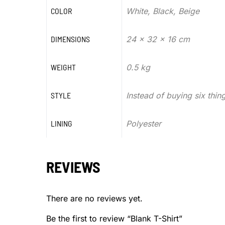
COLOR
White, Black, Beige
DIMENSIONS
24 x 32 x 16 cm
WEIGHT
0.5 kg
STYLE
Instead of buying six thing
LINING
Polyester
REVIEWS
There are no reviews yet.
Be the first to review “Blank T-Shirt”