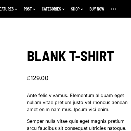
EATURES
POST
CATEGORIES
SHOP
BUY NOW
BLANK T-SHIRT
£
129.00
Ante felis vivamus. Elementum aliquam eget
nullam vitae pretium justo vel rhoncus aenean
amet enim nam mus. Ipsum vici enim.
Semper nulla vitae quis eget magnis pretium
arcu faucibus sit consequat ultricies natoque.