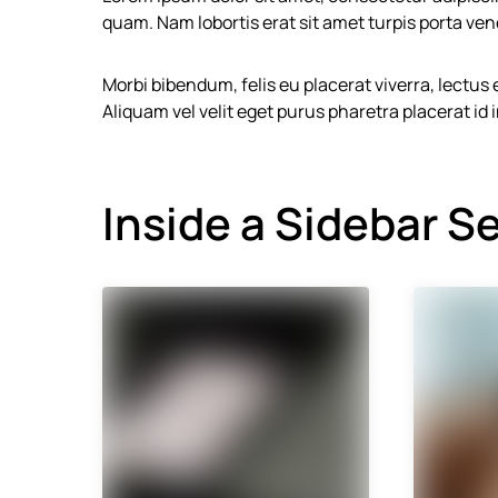
quam. Nam lobortis erat sit amet turpis porta ve
Morbi bibendum, felis eu placerat viverra, lectus 
Aliquam vel velit eget purus pharetra placerat id 
Inside a Sidebar S