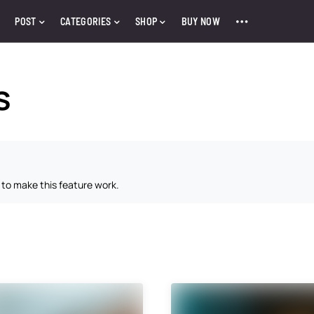
POST
CATEGORIES
SHOP
BUY NOW
s
to make this feature work.