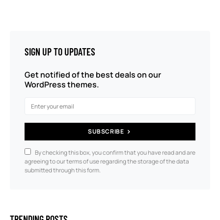
SIGN UP TO UPDATES
Get notified of the best deals on our
WordPress themes.
SUBSCRIBE
By checking this box, you confirm that you have read and are
agreeing to our terms of use regarding the storage of the data
submitted through this form.
TRENDING POSTS