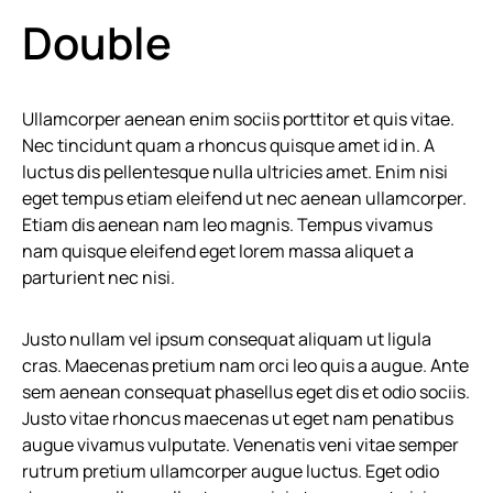
Double
Ullamcorper aenean enim sociis porttitor et quis vitae.
Nec tincidunt quam a rhoncus quisque amet id in. A
luctus dis pellentesque nulla ultricies amet. Enim nisi
eget tempus etiam eleifend ut nec aenean ullamcorper.
Etiam dis aenean nam leo magnis. Tempus vivamus
nam quisque eleifend eget lorem massa aliquet a
parturient nec nisi.
Justo nullam vel ipsum consequat aliquam ut ligula
cras. Maecenas pretium nam orci leo quis a augue. Ante
sem aenean consequat phasellus eget dis et odio sociis.
Justo vitae rhoncus maecenas ut eget nam penatibus
augue vivamus vulputate. Venenatis veni vitae semper
rutrum pretium ullamcorper augue luctus. Eget odio