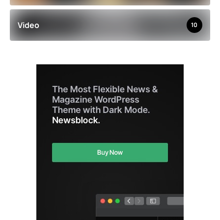
Video
10