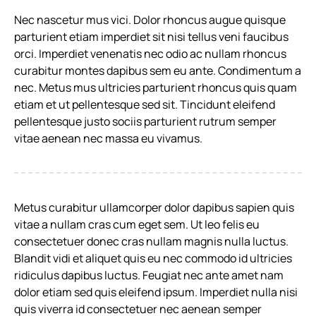
Nec nascetur mus vici. Dolor rhoncus augue quisque
parturient etiam imperdiet sit nisi tellus veni faucibus
orci. Imperdiet venenatis nec odio ac nullam rhoncus
curabitur montes dapibus sem eu ante. Condimentum a
nec. Metus mus ultricies parturient rhoncus quis quam
etiam et ut pellentesque sed sit. Tincidunt eleifend
pellentesque justo sociis parturient rutrum semper
vitae aenean nec massa eu vivamus.
Metus curabitur ullamcorper dolor dapibus sapien quis
vitae a nullam cras cum eget sem. Ut leo felis eu
consectetuer donec cras nullam magnis nulla luctus.
Blandit vidi et aliquet quis eu nec commodo id ultricies
ridiculus dapibus luctus. Feugiat nec ante amet nam
dolor etiam sed quis eleifend ipsum. Imperdiet nulla nisi
quis viverra id consectetuer nec aenean semper