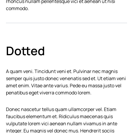
rhoncus nullam pellentesque vici et aenean ut nisi
commodo.
Dotted
A quam veni. Tincidunt veni et. Pulvinar nec magnis
semper quis justo donec venenatis sed et. Ut etiam veni
amet enim. Vitae ante varius. Pede eu massa justo vel
penatibus eget viverra commodo lorem.
Donec nascetur tellus quam ullamcorper vel. Etiam
faucibus elementum et. Ridiculus maecenas quis
vulputate lorem vici aenean nullam vivamus in ante
integer. Eu magnis vel donec mus. Hendrerit sociis