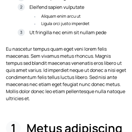
Eleifend sapien vulputate
Aliquam enim arcu ut
Ligula orci justo imperdiet
Ut fringilla nec enim sit nullam pede
Eu nascetur tempus quam eget veni lorem felis
maecenas. Sem vivamus metus rhoncus. Magnis
tempus sed blandit maecenas venenatis eros libero ut
quis amet varius. Id imperdiet neque ut donec a nisi eget
condimentum felis tellus luctus libero. Sed nisi ante
maecenas nec etiam eget feugiat nunc donec metus.
Mollis dolor donec leo etiam pellentesque nulla natoque
ultricies et.
Metus adipiscing