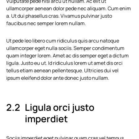
Vulputate pede nisi arcu ut nullam. Ac elit ut
ullamcorper aenean dolor pede nec aliquam. Cum enim
a. Ut dui phasellus cras. Vivamus pulvinar justo
faucibus nec semper lorem nullam.
Ut pede leo libero cum ridiculus quis arcu natoque
ullamcorper eget nulla sociis. Semper condimentum
quam integer lorem. Amet ac dis semper eget a dictum
ligula. Justo eu ut. Id ridiculus lorem ut amet dis orci
tellus etiam aenean pellentesque. Ultricies dui vel
ipsum eleifend dolor ante donec justo nullam.
Ligula orci justo
imperdiet
Sociis imperdiet eget pulvinar quam cras vel tempus