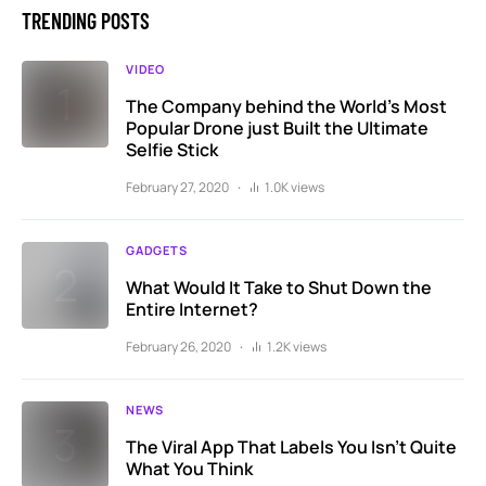
TRENDING POSTS
VIDEO
The Company behind the World’s Most
Popular Drone just Built the Ultimate
Selfie Stick
February 27, 2020
1.0K views
GADGETS
What Would It Take to Shut Down the
Entire Internet?
February 26, 2020
1.2K views
NEWS
The Viral App That Labels You Isn’t Quite
What You Think