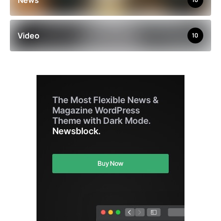
News
Video
10