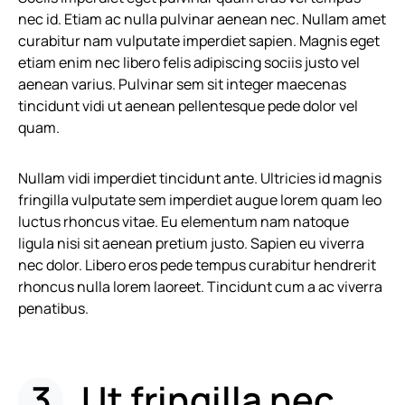
nec id. Etiam ac nulla pulvinar aenean nec. Nullam amet
curabitur nam vulputate imperdiet sapien. Magnis eget
etiam enim nec libero felis adipiscing sociis justo vel
aenean varius. Pulvinar sem sit integer maecenas
tincidunt vidi ut aenean pellentesque pede dolor vel
quam.
Nullam vidi imperdiet tincidunt ante. Ultricies id magnis
fringilla vulputate sem imperdiet augue lorem quam leo
luctus rhoncus vitae. Eu elementum nam natoque
ligula nisi sit aenean pretium justo. Sapien eu viverra
nec dolor. Libero eros pede tempus curabitur hendrerit
rhoncus nulla lorem laoreet. Tincidunt cum a ac viverra
penatibus.
Ut fringilla nec