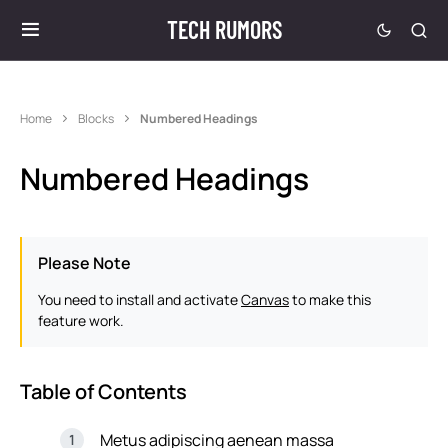
TECH RUMORS
Home
Blocks
Numbered Headings
Numbered Headings
Please Note
You need to install and activate
Canvas
to make this
feature work.
Table of Contents
Metus adipiscing aenean massa