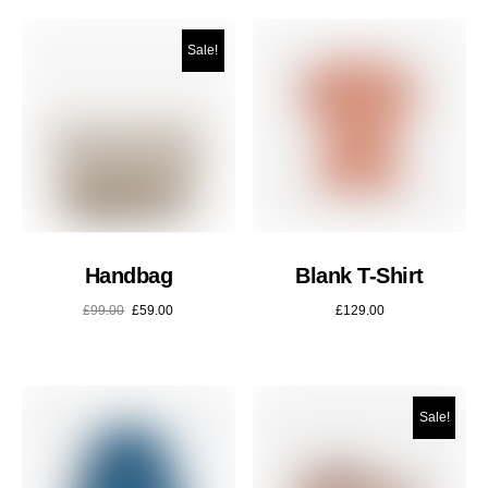
Sale!
Handbag
Blank T-Shirt
£
99.00
£
59.00
£
129.00
Sale!