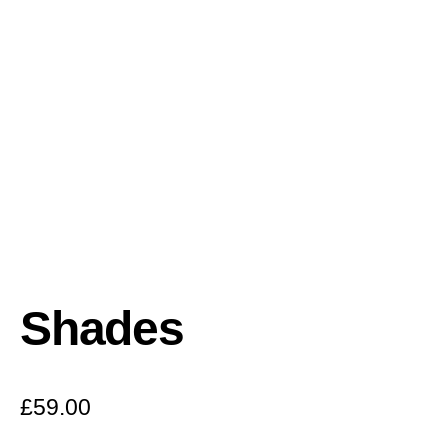
Shades
£
59.00