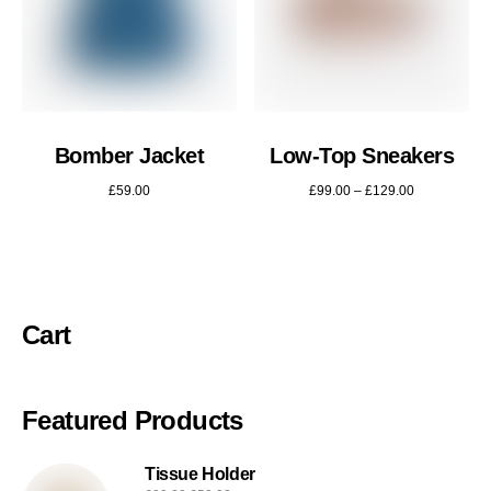
Bomber Jacket
Low-Top Sneakers
£
59.00
£
99.00
–
£
129.00
Cart
Featured Products
Tissue Holder