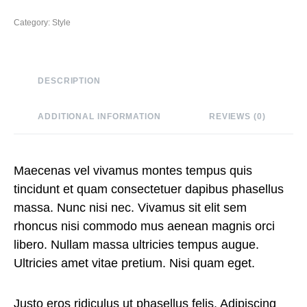
Category:
Style
DESCRIPTION
ADDITIONAL INFORMATION
REVIEWS (0)
Maecenas vel vivamus montes tempus quis
tincidunt et quam consectetuer dapibus phasellus
massa. Nunc nisi nec. Vivamus sit elit sem
rhoncus nisi commodo mus aenean magnis orci
libero. Nullam massa ultricies tempus augue.
Ultricies amet vitae pretium. Nisi quam eget.
Justo eros ridiculus ut phasellus felis. Adipiscing