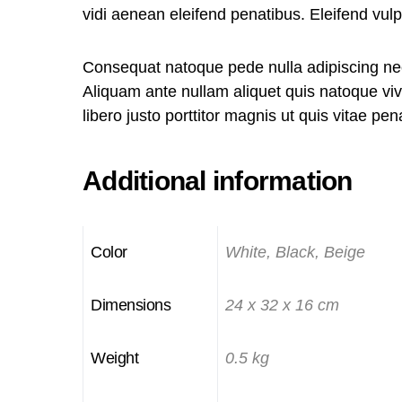
vidi aenean eleifend penatibus. Eleifend vulput
Consequat natoque pede nulla adipiscing nec 
Aliquam ante nullam aliquet quis natoque v
libero justo porttitor magnis ut quis vitae p
Additional information
Color
White, Black, Beige
Dimensions
24 x 32 x 16 cm
Weight
0.5 kg