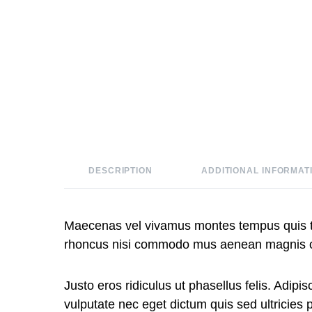
DESCRIPTION
ADDITIONAL INFORMAT
Maecenas vel vivamus montes tempus quis ti
rhoncus nisi commodo mus aenean magnis orci
Justo eros ridiculus ut phasellus felis. Adi
vulputate nec eget dictum quis sed ultricie