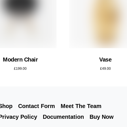
Modern Chair
Vase
£
199.00
£
49.00
Shop
Contact Form
Meet The Team
Privacy Policy
Documentation
Buy Now