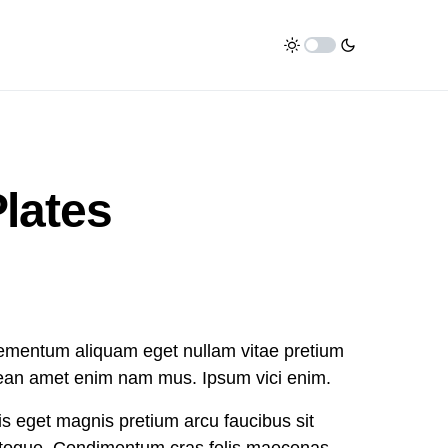
Plates
lementum aliquam eget nullam vitae pretium
nean amet enim nam mus. Ipsum vici enim.
is eget magnis pretium arcu faucibus sit