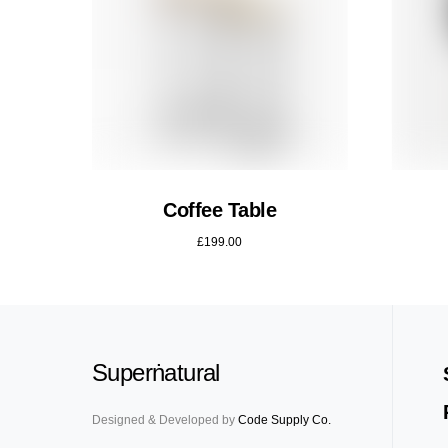
Coffee Table
£
199.00
Superṅatural
Designed & Developed by
Code Supply Co.