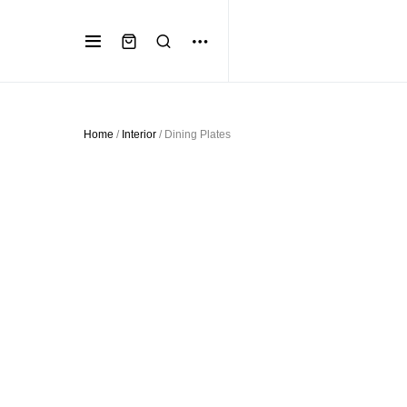
Home
/
Interior
/ Dining Plates