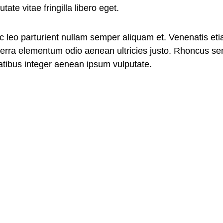
ate vitae fringilla libero eget.
leo parturient nullam semper aliquam et. Venenatis etia
iverra elementum odio aenean ultricies justo. Rhoncus 
enatibus integer aenean ipsum vulputate.