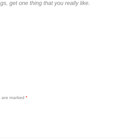
gs, get one thing that you really like.
ds are marked
*