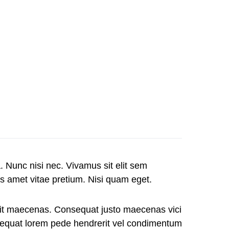
Nunc nisi nec. Vivamus sit elit sem
s amet vitae pretium. Nisi quam eget.
m sit maecenas. Consequat justo maecenas vici
nsequat lorem pede hendrerit vel condimentum