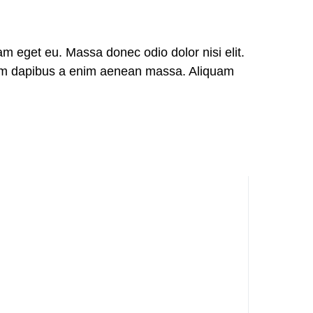
m eget eu. Massa donec odio dolor nisi elit.
sem dapibus a enim aenean massa. Aliquam