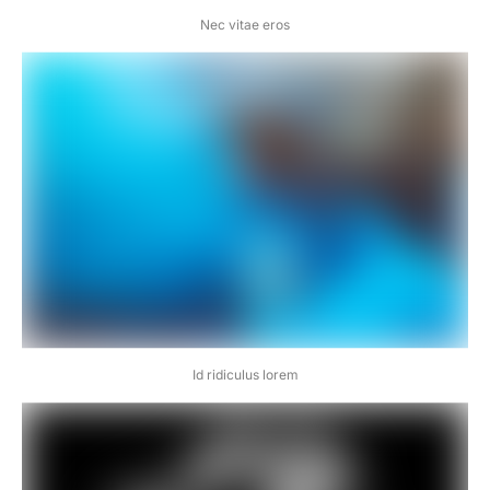
Nec vitae eros
Id ridiculus lorem