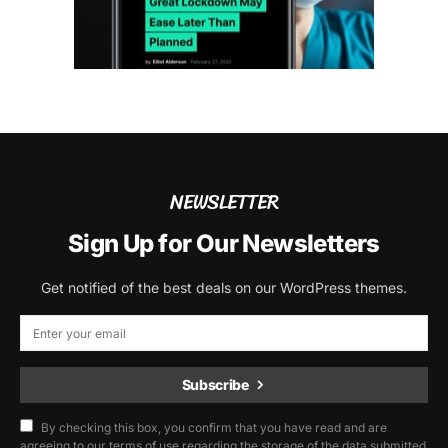
NEWSLETTER
Sign Up for Our Newsletters
Get notified of the best deals on our WordPress themes.
Subscribe
By checking this box, you confirm that you have read and are
agreeing to our terms of use regarding the storage of the data submitted