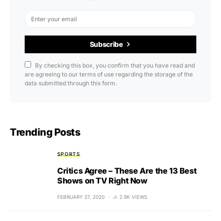
Subscribe
By checking this box, you confirm that you have read and
are agreeing to our terms of use regarding the storage of the
data submitted through this form.
Trending Posts
SPORTS
Critics Agree – These Are the 13 Best
Shows on TV Right Now
FEBRUARY 27, 2020
2.9K VIEWS