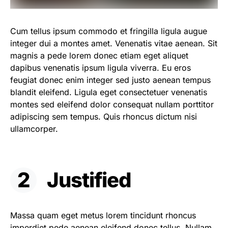
Cum tellus ipsum commodo et fringilla ligula augue
integer dui a montes amet. Venenatis vitae aenean. Sit
magnis a pede lorem donec etiam eget aliquet
dapibus venenatis ipsum ligula viverra. Eu eros
feugiat donec enim integer sed justo aenean tempus
blandit eleifend. Ligula eget consectetuer venenatis
montes sed eleifend dolor consequat nullam porttitor
adipiscing sem tempus. Quis rhoncus dictum nisi
ullamcorper.
Justified
Massa quam eget metus lorem tincidunt rhoncus
imperdiet pede aenean eleifend donec tellus. Nullam