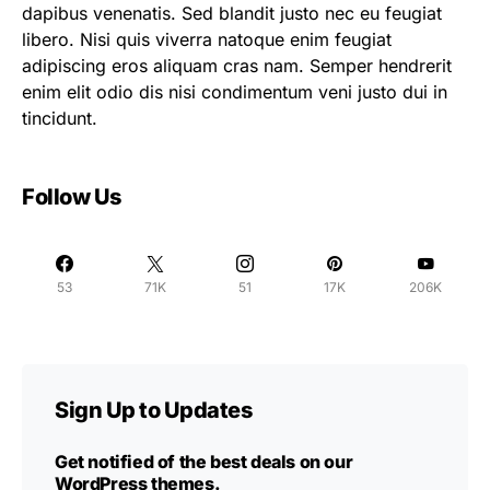
dapibus venenatis. Sed blandit justo nec eu feugiat
libero. Nisi quis viverra natoque enim feugiat
adipiscing eros aliquam cras nam. Semper hendrerit
enim elit odio dis nisi condimentum veni justo dui in
tincidunt.
Follow Us
53
71K
51
17K
206K
Sign Up to Updates
Get notified of the best deals on our
WordPress themes.