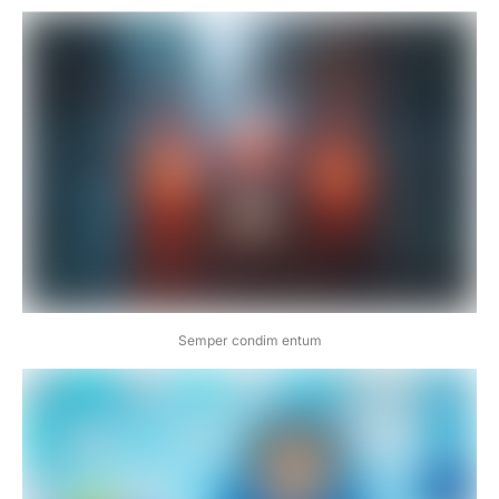
Semper condim entum