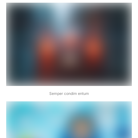
Semper condim entum