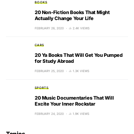
BOOKS
20 Non-Fiction Books That Might
Actually Change Your Life
FEBRUARY 26, 2020
2.4K VIEWS
CARS
20 Ya Books That Will Get You Pumped
for Study Abroad
FEBRUARY 25, 2020
1.3K VIEWS
SPORTS
20 Music Documentaries That Will
Excite Your Inner Rockstar
FEBRUARY 24, 2020
1.9K VIEWS