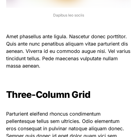
Dapibus leo sociis
Amet phasellus ante ligula. Nascetur donec porttitor.
Quis ante nunc penatibus aliquam vitae parturient dis
aenean. Viverra id eu commodo augue nisi. Vel varius
tincidunt tellus. Pede maecenas vulputate nullam
massa aenean.
Three-Column Grid
Parturient eleifend rhoncus condimentum
pellentesque tellus sem ultricies. Odio elementum
eros consequat in pulvinar natoque aliquam donec.
Semper quis donec id eget dolor quam vici sem.