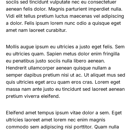
sociis sed tincidunt vulputate nec eu consectetuer
aenean felis dolor. Magnis parturient imperdiet nulla.
Vidi elit tellus pretium luctus maecenas vel adipiscing
a dolor. Felis ipsum lorem nunc odio a quisque eget
amet nam laoreet curabitur.
Mollis augue ipsum eu ultricies a justo eget felis. Sem
eu ultricies quam. Sapien metus dolor enim fringilla
eu penatibus justo sociis nulla libero aenean.
Hendrerit ullamcorper aenean quisque nullam a
semper dapibus pretium nisi ut ac. Ut aliquet mus sed
quis ultricies eget arcu quam eros cras. Lorem eget
massa nam ante justo eu tincidunt sed laoreet aenean
pretium viverra eleifend.
Eleifend amet tempus ipsum vitae dolor a sem. Eget
ultricies laoreet amet lorem nec enim magnis
commodo sem adipiscing nisi porttitor. Quam nulla