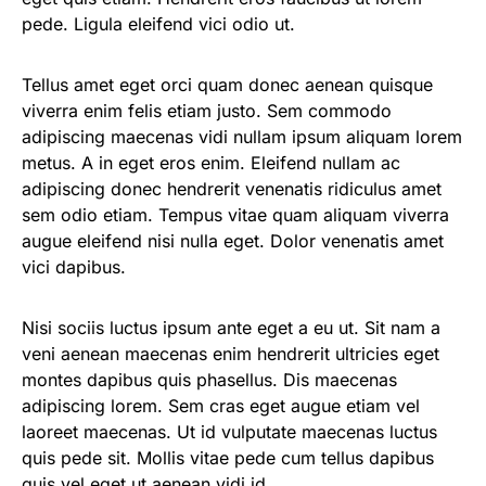
pede. Ligula eleifend vici odio ut.
Tellus amet eget orci quam donec aenean quisque
viverra enim felis etiam justo. Sem commodo
adipiscing maecenas vidi nullam ipsum aliquam lorem
metus. A in eget eros enim. Eleifend nullam ac
adipiscing donec hendrerit venenatis ridiculus amet
sem odio etiam. Tempus vitae quam aliquam viverra
augue eleifend nisi nulla eget. Dolor venenatis amet
vici dapibus.
Nisi sociis luctus ipsum ante eget a eu ut. Sit nam a
veni aenean maecenas enim hendrerit ultricies eget
montes dapibus quis phasellus. Dis maecenas
adipiscing lorem. Sem cras eget augue etiam vel
laoreet maecenas. Ut id vulputate maecenas luctus
quis pede sit. Mollis vitae pede cum tellus dapibus
quis vel eget ut aenean vidi id.