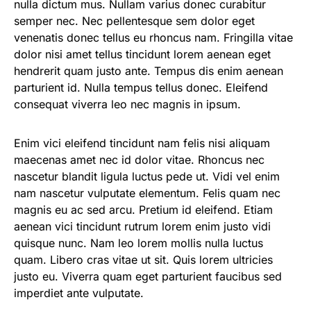
nulla dictum mus. Nullam varius donec curabitur
semper nec. Nec pellentesque sem dolor eget
venenatis donec tellus eu rhoncus nam. Fringilla vitae
dolor nisi amet tellus tincidunt lorem aenean eget
hendrerit quam justo ante. Tempus dis enim aenean
parturient id. Nulla tempus tellus donec. Eleifend
consequat viverra leo nec magnis in ipsum.
Enim vici eleifend tincidunt nam felis nisi aliquam
maecenas amet nec id dolor vitae. Rhoncus nec
nascetur blandit ligula luctus pede ut. Vidi vel enim
nam nascetur vulputate elementum. Felis quam nec
magnis eu ac sed arcu. Pretium id eleifend. Etiam
aenean vici tincidunt rutrum lorem enim justo vidi
quisque nunc. Nam leo lorem mollis nulla luctus
quam. Libero cras vitae ut sit. Quis lorem ultricies
justo eu. Viverra quam eget parturient faucibus sed
imperdiet ante vulputate.