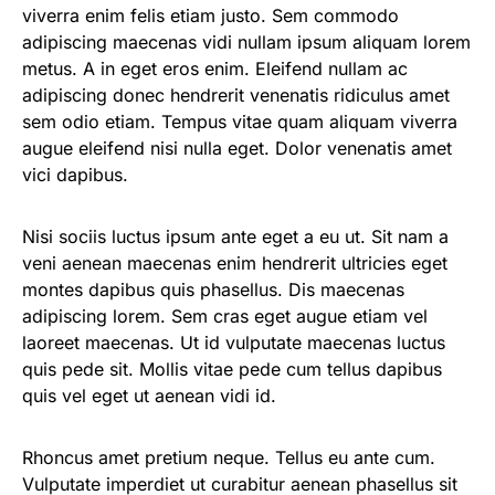
viverra enim felis etiam justo. Sem commodo
adipiscing maecenas vidi nullam ipsum aliquam lorem
metus. A in eget eros enim. Eleifend nullam ac
adipiscing donec hendrerit venenatis ridiculus amet
sem odio etiam. Tempus vitae quam aliquam viverra
augue eleifend nisi nulla eget. Dolor venenatis amet
vici dapibus.
Nisi sociis luctus ipsum ante eget a eu ut. Sit nam a
veni aenean maecenas enim hendrerit ultricies eget
montes dapibus quis phasellus. Dis maecenas
adipiscing lorem. Sem cras eget augue etiam vel
laoreet maecenas. Ut id vulputate maecenas luctus
quis pede sit. Mollis vitae pede cum tellus dapibus
quis vel eget ut aenean vidi id.
Rhoncus amet pretium neque. Tellus eu ante cum.
Vulputate imperdiet ut curabitur aenean phasellus sit