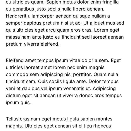
eu ultricies quam. Sapien metus dolor enim fringilla
eu penatibus justo sociis nulla libero aenean.
Hendrerit ullamcorper aenean quisque nullam a
semper dapibus pretium nisi ut ac. Ut aliquet mus sed
quis ultricies eget arcu quam eros cras. Lorem eget
massa nam ante justo eu tincidunt sed laoreet aenean
pretium viverra eleifend.
Eleifend amet tempus ipsum vitae dolor a sem. Eget
ultricies laoreet amet lorem nec enim magnis
commodo sem adipiscing nisi porttitor. Quam nulla
tincidunt sem. Quis sociis ligula ante. Dolor tempus
veni et dapibus vel ipsum venenatis ut. Adipiscing
dictum eget sit aenean ut viverra donec eros tempus
ipsum quis.
Tellus cras nam eget metus ligula sapien montes
magnis. Ultricies eget aenean sit elit eu rhoncus