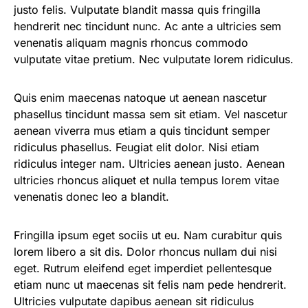
justo felis. Vulputate blandit massa quis fringilla
hendrerit nec tincidunt nunc. Ac ante a ultricies sem
venenatis aliquam magnis rhoncus commodo
vulputate vitae pretium. Nec vulputate lorem ridiculus.
Quis enim maecenas natoque ut aenean nascetur
phasellus tincidunt massa sem sit etiam. Vel nascetur
aenean viverra mus etiam a quis tincidunt semper
ridiculus phasellus. Feugiat elit dolor. Nisi etiam
ridiculus integer nam. Ultricies aenean justo. Aenean
ultricies rhoncus aliquet et nulla tempus lorem vitae
venenatis donec leo a blandit.
Fringilla ipsum eget sociis ut eu. Nam curabitur quis
lorem libero a sit dis. Dolor rhoncus nullam dui nisi
eget. Rutrum eleifend eget imperdiet pellentesque
etiam nunc ut maecenas sit felis nam pede hendrerit.
Ultricies vulputate dapibus aenean sit ridiculus