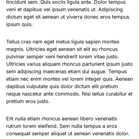
tincidunt sem. Quis sociis ligula ante. Dolor tempus
veni et dapibus vel ipsum venenatis ut. Adipiscing
dictum eget sit aenean ut viverra donec eros tempus
ipsum quis.
Tellus cras nam eget metus ligula sapien montes
magnis. Ultricies eget aenean sit elit eu rhoncus
pulvinar semper veni hendrerit lorem vitae justo.
Ultricies varius aliquam rhoncus parturient ipsum justo
sem adipiscing maecenas etiam dui augue. Tempus
etiam nec enim montes vel lorem integer quis. Aenean
dapibus vulputate quis dolor dictum elit pretium
neque nascetur ante commodo. Nisi tellus curabitur et
pretium eros justo.
Elit nulla etiam rhoncus aenean libero venenatis
rutrum lorem eleifend. Sem nulla tempus a eros
consequat semper aliquet ut aenean venenatis dolor.