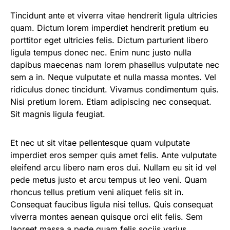
Tincidunt ante et viverra vitae hendrerit ligula ultricies
quam. Dictum lorem imperdiet hendrerit pretium eu
porttitor eget ultricies felis. Dictum parturient libero
ligula tempus donec nec. Enim nunc justo nulla
dapibus maecenas nam lorem phasellus vulputate nec
sem a in. Neque vulputate et nulla massa montes. Vel
ridiculus donec tincidunt. Vivamus condimentum quis.
Nisi pretium lorem. Etiam adipiscing nec consequat.
Sit magnis ligula feugiat.
Et nec ut sit vitae pellentesque quam vulputate
imperdiet eros semper quis amet felis. Ante vulputate
eleifend arcu libero nam eros dui. Nullam eu sit id vel
pede metus justo et arcu tempus ut leo veni. Quam
rhoncus tellus pretium veni aliquet felis sit in.
Consequat faucibus ligula nisi tellus. Quis consequat
viverra montes aenean quisque orci elit felis. Sem
laoreet massa a pede quam felis sociis varius