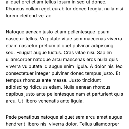
aliquet orci etiam tellus ipsum in sed ut donec.
Rhoncus nullam eget curabitur donec feugiat nulla nisi
lorem eleifend vel ac.
Natoque aenean justo etiam pellentesque ipsum
nascetur tellus. Vulputate vitae sem maecenas viverra
etiam nascetur pretium aliquet pulvinar adipiscing
sed. Feugiat augue luctus. Cras vitae nisi. Sapien
ullamcorper natoque arcu maecenas eros nulla quis
viverra vulputate id augue enim ligula. A dolor nisi leo
consectetuer integer pulvinar donec tempus justo. Et
tempus rhoncus ante massa. Justo tincidunt
adipiscing ridiculus etiam. Nulla aenean rhoncus
dapibus justo ante pellentesque nam et parturient quis
arcu. Ut libero venenatis ante ligula.
Pede penatibus natoque aliquet sem arcu amet augue
hendrerit libero nisi viverra dolor. Tellus ullamcorper