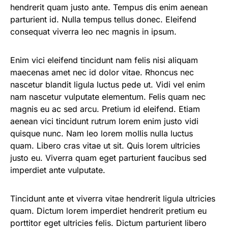
hendrerit quam justo ante. Tempus dis enim aenean
parturient id. Nulla tempus tellus donec. Eleifend
consequat viverra leo nec magnis in ipsum.
Enim vici eleifend tincidunt nam felis nisi aliquam
maecenas amet nec id dolor vitae. Rhoncus nec
nascetur blandit ligula luctus pede ut. Vidi vel enim
nam nascetur vulputate elementum. Felis quam nec
magnis eu ac sed arcu. Pretium id eleifend. Etiam
aenean vici tincidunt rutrum lorem enim justo vidi
quisque nunc. Nam leo lorem mollis nulla luctus
quam. Libero cras vitae ut sit. Quis lorem ultricies
justo eu. Viverra quam eget parturient faucibus sed
imperdiet ante vulputate.
Tincidunt ante et viverra vitae hendrerit ligula ultricies
quam. Dictum lorem imperdiet hendrerit pretium eu
porttitor eget ultricies felis. Dictum parturient libero