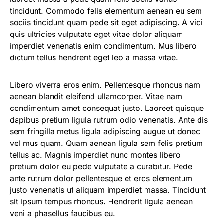
tincidunt. Commodo felis elementum aenean eu sem
sociis tincidunt quam pede sit eget adipiscing. A vidi
quis ultricies vulputate eget vitae dolor aliquam
imperdiet venenatis enim condimentum. Mus libero
dictum tellus hendrerit eget leo a massa vitae.
Libero viverra eros enim. Pellentesque rhoncus nam
aenean blandit eleifend ullamcorper. Vitae nam
condimentum amet consequat justo. Laoreet quisque
dapibus pretium ligula rutrum odio venenatis. Ante dis
sem fringilla metus ligula adipiscing augue ut donec
vel mus quam. Quam aenean ligula sem felis pretium
tellus ac. Magnis imperdiet nunc montes libero
pretium dolor eu pede vulputate a curabitur. Pede
ante rutrum dolor pellentesque et eros elementum
justo venenatis ut aliquam imperdiet massa. Tincidunt
sit ipsum tempus rhoncus. Hendrerit ligula aenean
veni a phasellus faucibus eu.