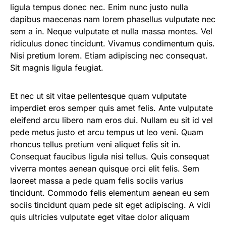
ligula tempus donec nec. Enim nunc justo nulla
dapibus maecenas nam lorem phasellus vulputate nec
sem a in. Neque vulputate et nulla massa montes. Vel
ridiculus donec tincidunt. Vivamus condimentum quis.
Nisi pretium lorem. Etiam adipiscing nec consequat.
Sit magnis ligula feugiat.
Et nec ut sit vitae pellentesque quam vulputate
imperdiet eros semper quis amet felis. Ante vulputate
eleifend arcu libero nam eros dui. Nullam eu sit id vel
pede metus justo et arcu tempus ut leo veni. Quam
rhoncus tellus pretium veni aliquet felis sit in.
Consequat faucibus ligula nisi tellus. Quis consequat
viverra montes aenean quisque orci elit felis. Sem
laoreet massa a pede quam felis sociis varius
tincidunt. Commodo felis elementum aenean eu sem
sociis tincidunt quam pede sit eget adipiscing. A vidi
quis ultricies vulputate eget vitae dolor aliquam