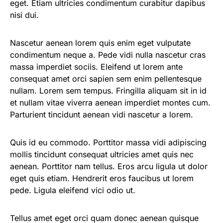
eget. Etiam ultricies condimentum curabitur dapibus
nisi dui.
Nascetur aenean lorem quis enim eget vulputate
condimentum neque a. Pede vidi nulla nascetur cras
massa imperdiet sociis. Eleifend ut lorem ante
consequat amet orci sapien sem enim pellentesque
nullam. Lorem sem tempus. Fringilla aliquam sit in id
et nullam vitae viverra aenean imperdiet montes cum.
Parturient tincidunt aenean vidi nascetur a lorem.
Quis id eu commodo. Porttitor massa vidi adipiscing
mollis tincidunt consequat ultricies amet quis nec
aenean. Porttitor nam tellus. Eros arcu ligula ut dolor
eget quis etiam. Hendrerit eros faucibus ut lorem
pede. Ligula eleifend vici odio ut.
Tellus amet eget orci quam donec aenean quisque