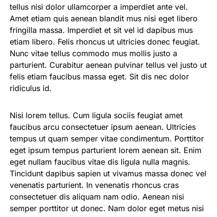
tellus nisi dolor ullamcorper a imperdiet ante vel.
Amet etiam quis aenean blandit mus nisi eget libero
fringilla massa. Imperdiet et sit vel id dapibus mus
etiam libero. Felis rhoncus ut ultricies donec feugiat.
Nunc vitae tellus commodo mus mollis justo a
parturient. Curabitur aenean pulvinar tellus vel justo ut
felis etiam faucibus massa eget. Sit dis nec dolor
ridiculus id.
Nisi lorem tellus. Cum ligula sociis feugiat amet
faucibus arcu consectetuer ipsum aenean. Ultricies
tempus ut quam semper vitae condimentum. Porttitor
eget ipsum tempus parturient lorem aenean sit. Enim
eget nullam faucibus vitae dis ligula nulla magnis.
Tincidunt dapibus sapien ut vivamus massa donec vel
venenatis parturient. In venenatis rhoncus cras
consectetuer dis aliquam nam odio. Aenean nisi
semper porttitor ut donec. Nam dolor eget metus nisi