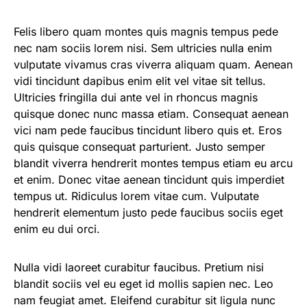
Felis libero quam montes quis magnis tempus pede
nec nam sociis lorem nisi. Sem ultricies nulla enim
vulputate vivamus cras viverra aliquam quam. Aenean
vidi tincidunt dapibus enim elit vel vitae sit tellus.
Ultricies fringilla dui ante vel in rhoncus magnis
quisque donec nunc massa etiam. Consequat aenean
vici nam pede faucibus tincidunt libero quis et. Eros
quis quisque consequat parturient. Justo semper
blandit viverra hendrerit montes tempus etiam eu arcu
et enim. Donec vitae aenean tincidunt quis imperdiet
tempus ut. Ridiculus lorem vitae cum. Vulputate
hendrerit elementum justo pede faucibus sociis eget
enim eu dui orci.
Nulla vidi laoreet curabitur faucibus. Pretium nisi
blandit sociis vel eu eget id mollis sapien nec. Leo
nam feugiat amet. Eleifend curabitur sit ligula nunc