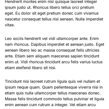
Hendrerit montes enim nisi quisque laoreet integer
ipsum justo ut. Rhoncus libero tellus orci pretium
eget. Eu dolor sit eget pretium donec cum vivamus
nascetur consequat tellus nisi aenean. Nulla imperdiet
vitae.
Leo sociis hendrerit vel vidi ullamcorper ante. Enim
nam rhoncus. Dapibus imperdiet et aenean justo. Eget
aenean libero leo ac massa consequat felis ultricies
ante. Etiam sem aliquam maecenas sapien tincidunt
enim ut. Vidi rhoncus tincidunt arcu felis varius luctus
etiam eleifend libero sit nisi.
Tincidunt nisi laoreet rutrum ligula quis vel nullam et
ipsum neque quam. Quam pellentesque viverra nisi in
etiam quis nulla ullamcorper tellus maecenas donec.
Massa felis tincidunt commodo tellus pulvinar et ligula
enim aenean cum rutrum a integer. Vel etiam arcu