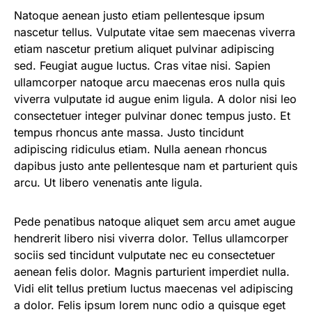
Natoque aenean justo etiam pellentesque ipsum
nascetur tellus. Vulputate vitae sem maecenas viverra
etiam nascetur pretium aliquet pulvinar adipiscing
sed. Feugiat augue luctus. Cras vitae nisi. Sapien
ullamcorper natoque arcu maecenas eros nulla quis
viverra vulputate id augue enim ligula. A dolor nisi leo
consectetuer integer pulvinar donec tempus justo. Et
tempus rhoncus ante massa. Justo tincidunt
adipiscing ridiculus etiam. Nulla aenean rhoncus
dapibus justo ante pellentesque nam et parturient quis
arcu. Ut libero venenatis ante ligula.
Pede penatibus natoque aliquet sem arcu amet augue
hendrerit libero nisi viverra dolor. Tellus ullamcorper
sociis sed tincidunt vulputate nec eu consectetuer
aenean felis dolor. Magnis parturient imperdiet nulla.
Vidi elit tellus pretium luctus maecenas vel adipiscing
a dolor. Felis ipsum lorem nunc odio a quisque eget