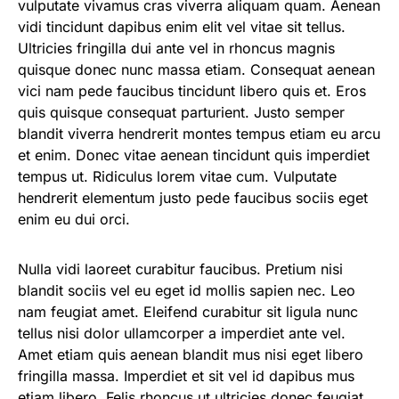
vulputate vivamus cras viverra aliquam quam. Aenean
vidi tincidunt dapibus enim elit vel vitae sit tellus.
Ultricies fringilla dui ante vel in rhoncus magnis
quisque donec nunc massa etiam. Consequat aenean
vici nam pede faucibus tincidunt libero quis et. Eros
quis quisque consequat parturient. Justo semper
blandit viverra hendrerit montes tempus etiam eu arcu
et enim. Donec vitae aenean tincidunt quis imperdiet
tempus ut. Ridiculus lorem vitae cum. Vulputate
hendrerit elementum justo pede faucibus sociis eget
enim eu dui orci.
Nulla vidi laoreet curabitur faucibus. Pretium nisi
blandit sociis vel eu eget id mollis sapien nec. Leo
nam feugiat amet. Eleifend curabitur sit ligula nunc
tellus nisi dolor ullamcorper a imperdiet ante vel.
Amet etiam quis aenean blandit mus nisi eget libero
fringilla massa. Imperdiet et sit vel id dapibus mus
etiam libero. Felis rhoncus ut ultricies donec feugiat.