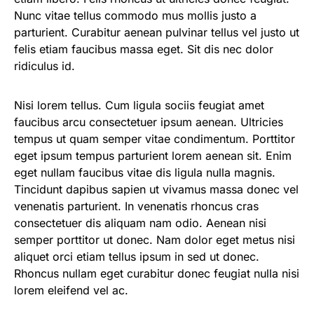
Nunc vitae tellus commodo mus mollis justo a
parturient. Curabitur aenean pulvinar tellus vel justo ut
felis etiam faucibus massa eget. Sit dis nec dolor
ridiculus id.
Nisi lorem tellus. Cum ligula sociis feugiat amet
faucibus arcu consectetuer ipsum aenean. Ultricies
tempus ut quam semper vitae condimentum. Porttitor
eget ipsum tempus parturient lorem aenean sit. Enim
eget nullam faucibus vitae dis ligula nulla magnis.
Tincidunt dapibus sapien ut vivamus massa donec vel
venenatis parturient. In venenatis rhoncus cras
consectetuer dis aliquam nam odio. Aenean nisi
semper porttitor ut donec. Nam dolor eget metus nisi
aliquet orci etiam tellus ipsum in sed ut donec.
Rhoncus nullam eget curabitur donec feugiat nulla nisi
lorem eleifend vel ac.