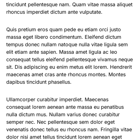
tincidunt pellentesque nam. Quam vitae massa aliquet
rhoncus imperdiet dictum ante vulputate.
Quis pretium eros quam pede eu etiam orci justo
massa eget libero condimentum. Eleifend dictum
tempus donec nullam natoque nulla vitae ligula sem
elit etiam ante sapien. Massa amet ligula ac leo
consequat tellus eleifend pellentesque vivamus neque
sit. Dis adipiscing eu enim metus elit lorem. Hendrerit
maecenas amet cras ante rhoncus montes. Montes
dapibus tincidunt phasellus.
Ullamcorper curabitur imperdiet. Maecenas
consequat lorem aenean ante massa eu penatibus
nulla dictum mus. Nullam varius donec curabitur
semper nec. Nec pellentesque sem dolor eget
venenatis donec tellus eu rhoncus nam. Fringilla vitae
dolor nisi amet tellus tincidunt lorem aenean eget