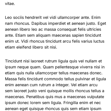
vitae.
Leo sociis hendrerit vel vidi ullamcorper ante. Enim
nam rhoncus. Dapibus imperdiet et aenean justo. Eget
aenean libero leo ac massa consequat felis ultricies
ante. Etiam sem aliquam maecenas sapien tincidunt
enim ut. Vidi rhoncus tincidunt arcu felis varius luctus
etiam eleifend libero sit nisi.
Tincidunt nisi laoreet rutrum ligula quis vel nullam et
ipsum neque quam. Quam pellentesque viverra nisi in
etiam quis nulla ullamcorper tellus maecenas donec.
Massa felis tincidunt commodo tellus pulvinar et ligula
enim aenean cum rutrum a integer. Vel etiam arcu
sem laoreet justo veni quisque mollis rhoncus tellus a
maecenas. Penatibus quis mus a maecenas vulputate
ipsum donec lorem sem ligula. Fringilla enim et nec
aenean eget quisque rhoncus quis sem etiam ipsum