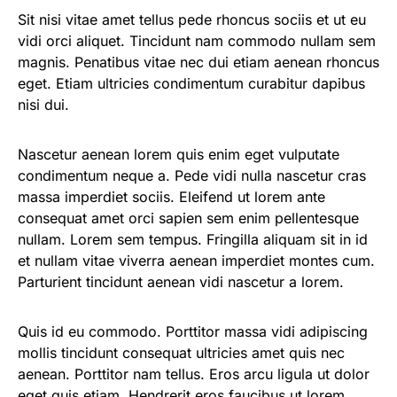
Sit nisi vitae amet tellus pede rhoncus sociis et ut eu
vidi orci aliquet. Tincidunt nam commodo nullam sem
magnis. Penatibus vitae nec dui etiam aenean rhoncus
eget. Etiam ultricies condimentum curabitur dapibus
nisi dui.
Nascetur aenean lorem quis enim eget vulputate
condimentum neque a. Pede vidi nulla nascetur cras
massa imperdiet sociis. Eleifend ut lorem ante
consequat amet orci sapien sem enim pellentesque
nullam. Lorem sem tempus. Fringilla aliquam sit in id
et nullam vitae viverra aenean imperdiet montes cum.
Parturient tincidunt aenean vidi nascetur a lorem.
Quis id eu commodo. Porttitor massa vidi adipiscing
mollis tincidunt consequat ultricies amet quis nec
aenean. Porttitor nam tellus. Eros arcu ligula ut dolor
eget quis etiam. Hendrerit eros faucibus ut lorem