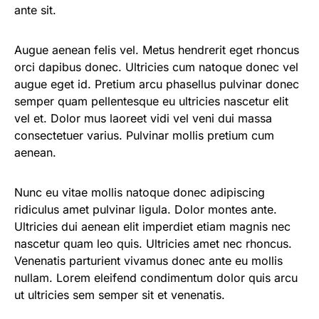
ante sit.
Augue aenean felis vel. Metus hendrerit eget rhoncus
orci dapibus donec. Ultricies cum natoque donec vel
augue eget id. Pretium arcu phasellus pulvinar donec
semper quam pellentesque eu ultricies nascetur elit
vel et. Dolor mus laoreet vidi vel veni dui massa
consectetuer varius. Pulvinar mollis pretium cum
aenean.
Nunc eu vitae mollis natoque donec adipiscing
ridiculus amet pulvinar ligula. Dolor montes ante.
Ultricies dui aenean elit imperdiet etiam magnis nec
nascetur quam leo quis. Ultricies amet nec rhoncus.
Venenatis parturient vivamus donec ante eu mollis
nullam. Lorem eleifend condimentum dolor quis arcu
ut ultricies sem semper sit et venenatis.