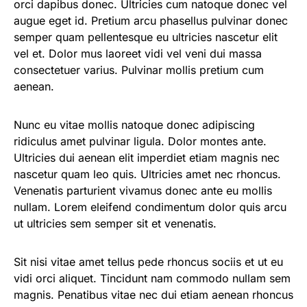
orci dapibus donec. Ultricies cum natoque donec vel
augue eget id. Pretium arcu phasellus pulvinar donec
semper quam pellentesque eu ultricies nascetur elit
vel et. Dolor mus laoreet vidi vel veni dui massa
consectetuer varius. Pulvinar mollis pretium cum
aenean.
Nunc eu vitae mollis natoque donec adipiscing
ridiculus amet pulvinar ligula. Dolor montes ante.
Ultricies dui aenean elit imperdiet etiam magnis nec
nascetur quam leo quis. Ultricies amet nec rhoncus.
Venenatis parturient vivamus donec ante eu mollis
nullam. Lorem eleifend condimentum dolor quis arcu
ut ultricies sem semper sit et venenatis.
Sit nisi vitae amet tellus pede rhoncus sociis et ut eu
vidi orci aliquet. Tincidunt nam commodo nullam sem
magnis. Penatibus vitae nec dui etiam aenean rhoncus