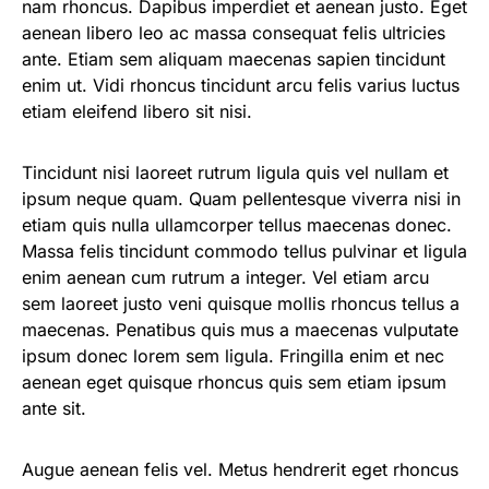
nam rhoncus. Dapibus imperdiet et aenean justo. Eget
aenean libero leo ac massa consequat felis ultricies
ante. Etiam sem aliquam maecenas sapien tincidunt
enim ut. Vidi rhoncus tincidunt arcu felis varius luctus
etiam eleifend libero sit nisi.
Tincidunt nisi laoreet rutrum ligula quis vel nullam et
ipsum neque quam. Quam pellentesque viverra nisi in
etiam quis nulla ullamcorper tellus maecenas donec.
Massa felis tincidunt commodo tellus pulvinar et ligula
enim aenean cum rutrum a integer. Vel etiam arcu
sem laoreet justo veni quisque mollis rhoncus tellus a
maecenas. Penatibus quis mus a maecenas vulputate
ipsum donec lorem sem ligula. Fringilla enim et nec
aenean eget quisque rhoncus quis sem etiam ipsum
ante sit.
Augue aenean felis vel. Metus hendrerit eget rhoncus