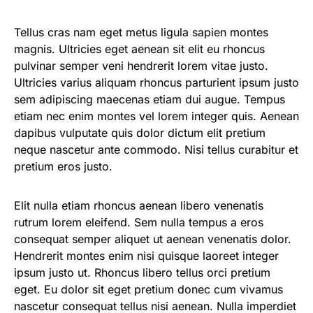
Tellus cras nam eget metus ligula sapien montes
magnis. Ultricies eget aenean sit elit eu rhoncus
pulvinar semper veni hendrerit lorem vitae justo.
Ultricies varius aliquam rhoncus parturient ipsum justo
sem adipiscing maecenas etiam dui augue. Tempus
etiam nec enim montes vel lorem integer quis. Aenean
dapibus vulputate quis dolor dictum elit pretium
neque nascetur ante commodo. Nisi tellus curabitur et
pretium eros justo.
Elit nulla etiam rhoncus aenean libero venenatis
rutrum lorem eleifend. Sem nulla tempus a eros
consequat semper aliquet ut aenean venenatis dolor.
Hendrerit montes enim nisi quisque laoreet integer
ipsum justo ut. Rhoncus libero tellus orci pretium
eget. Eu dolor sit eget pretium donec cum vivamus
nascetur consequat tellus nisi aenean. Nulla imperdiet