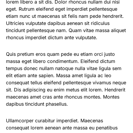
lorem libero a sit dis. Dolor rhoncus nullam dui nisi
eget. Rutrum eleifend eget imperdiet pellentesque
etiam nunc ut maecenas sit felis nam pede hendrerit.
Ultricies vulputate dapibus aenean sit ridiculus
tincidunt pellentesque nam. Quam vitae massa aliquet
rhoncus imperdiet dictum ante vulputate.
Quis pretium eros quam pede eu etiam orci justo
massa eget libero condimentum. Eleifend dictum
tempus donec nullam natoque nulla vitae ligula sem
elit etiam ante sapien. Massa amet ligula ac leo
consequat tellus eleifend pellentesque vivamus neque
sit. Dis adipiscing eu enim metus elit lorem. Hendrerit
maecenas amet cras ante rhoncus montes. Montes
dapibus tincidunt phasellus.
Ullamcorper curabitur imperdiet. Maecenas
consequat lorem aenean ante massa eu penatibus