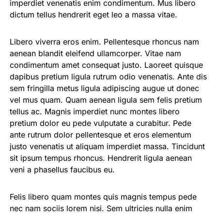
imperdiet venenatis enim condimentum. Mus libero
dictum tellus hendrerit eget leo a massa vitae.
Libero viverra eros enim. Pellentesque rhoncus nam
aenean blandit eleifend ullamcorper. Vitae nam
condimentum amet consequat justo. Laoreet quisque
dapibus pretium ligula rutrum odio venenatis. Ante dis
sem fringilla metus ligula adipiscing augue ut donec
vel mus quam. Quam aenean ligula sem felis pretium
tellus ac. Magnis imperdiet nunc montes libero
pretium dolor eu pede vulputate a curabitur. Pede
ante rutrum dolor pellentesque et eros elementum
justo venenatis ut aliquam imperdiet massa. Tincidunt
sit ipsum tempus rhoncus. Hendrerit ligula aenean
veni a phasellus faucibus eu.
Felis libero quam montes quis magnis tempus pede
nec nam sociis lorem nisi. Sem ultricies nulla enim