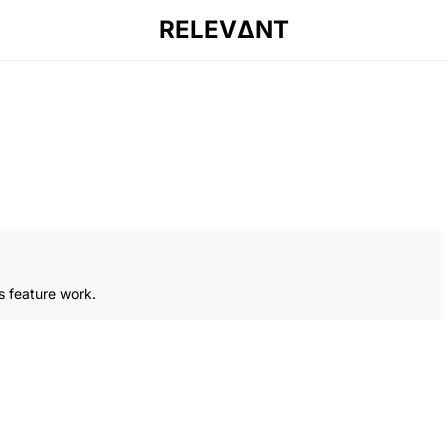
RELEVΔNT
s feature work.