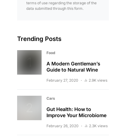
terms of use regarding the storage of the
data submitted through this form.
Trending Posts
Food
A Modern Gentleman’s
Guide to Natural Wine
February 27, 2020
2.9K views
Cars
Gut Health: How to
Improve Your Microbiome
February 26, 2020
2.3K views