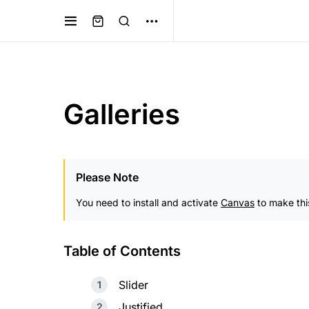
Galleries
Please Note
You need to install and activate
Canvas
to make thi
Table of Contents
Slider
Justified