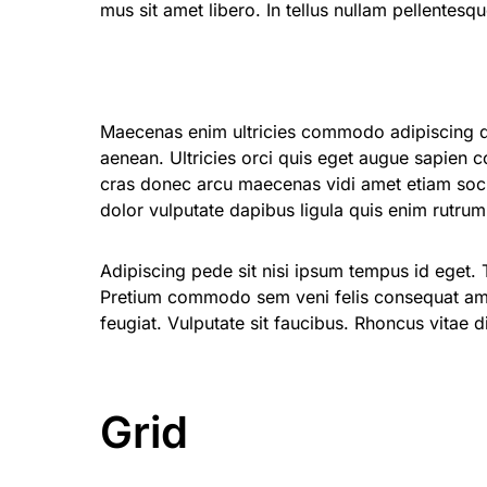
mus sit amet libero. In tellus nullam pellentesq
Maecenas enim ultricies commodo adipiscing do
aenean. Ultricies orci quis eget augue sapien 
cras donec arcu maecenas vidi amet etiam sociis
dolor vulputate dapibus ligula quis enim rutrum 
Adipiscing pede sit nisi ipsum tempus id eget. 
Pretium commodo sem veni felis consequat ame
feugiat. Vulputate sit faucibus. Rhoncus vitae di
Grid