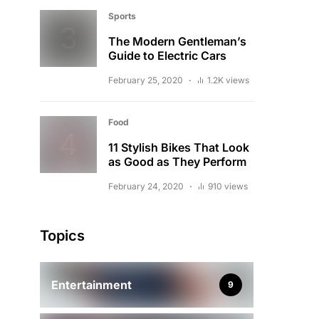
Sports
The Modern Gentleman’s
Guide to Electric Cars
February 25, 2020
1.2K views
Food
11 Stylish Bikes That Look
as Good as They Perform
February 24, 2020
910 views
Topics
Entertainment
9