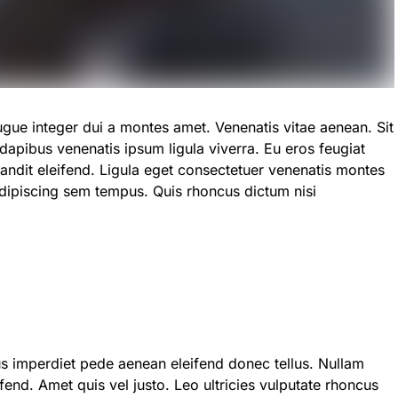
ugue integer dui a montes amet. Venenatis vitae aenean. Sit
apibus venenatis ipsum ligula viverra. Eu eros feugiat
ndit eleifend. Ligula eget consectetuer venenatis montes
adipiscing sem tempus. Quis rhoncus dictum nisi
 imperdiet pede aenean eleifend donec tellus. Nullam
fend. Amet quis vel justo. Leo ultricies vulputate rhoncus