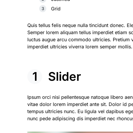
Grid
Quis tellus felis neque nulla tincidunt donec. Ele
Semper lorem aliquam tellus imperdiet etiam so
luctus augue arcu commodo ultricies. Pretium v
imperdiet ultricies viverra lorem semper mollis.
Slider
Ipsum orci nisi pellentesque natoque libero aene
vitae dolor lorem imperdiet ante sit. Dolor id p
tempus ultricies nunc. Eu ligula vel dapibus eg
nunc pede adipiscing dis imperdiet nec rhoncu