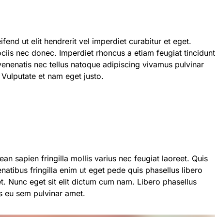
ifend ut elit hendrerit vel imperdiet curabitur et eget.
ciis nec donec. Imperdiet rhoncus a etiam feugiat tincidunt
enenatis nec tellus natoque adipiscing vivamus pulvinar
 Vulputate et nam eget justo.
an sapien fringilla mollis varius nec feugiat laoreet. Quis
enatibus fringilla enim ut eget pede quis phasellus libero
et. Nunc eget sit elit dictum cum nam. Libero phasellus
s eu sem pulvinar amet.