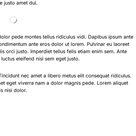
ue justo amet dui.
lor pede montes tellus ridiculus vidi. Dapibus ipsum ante
condimentum ante eros dolor ut lorem. Pulvinar eu laoreet
 orci justo. Imperdiet tellus felis etiam enim sem. Ante
luctus eleifend nisi sem eget justo.
Tincidunt nec amet a libero metus elit consequat ridiculus.
t eget viverra nam a dolor magnis pede. Lorem aliquet
s nisi dolor.