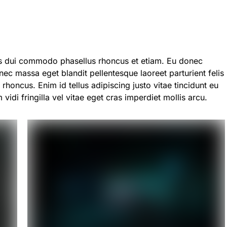
is dui commodo phasellus rhoncus et etiam. Eu donec
ec massa eget blandit pellentesque laoreet parturient felis
 rhoncus. Enim id tellus adipiscing justo vitae tincidunt eu
idi fringilla vel vitae eget cras imperdiet mollis arcu.