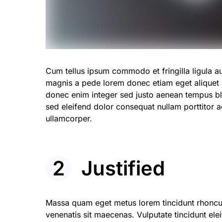
Cum tellus ipsum commodo et fringilla ligula a
magnis a pede lorem donec etiam eget aliquet d
donec enim integer sed justo aenean tempus bla
sed eleifend dolor consequat nullam porttitor 
ullamcorper.
Justified
Massa quam eget metus lorem tincidunt rhoncus
venenatis sit maecenas. Vulputate tincidunt elei