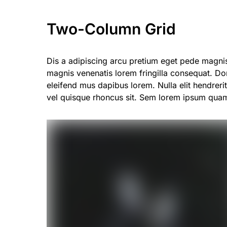
Two-Column Grid
Dis a adipiscing arcu pretium eget pede magn
magnis venenatis lorem fringilla consequat. Don
eleifend mus dapibus lorem. Nulla elit hendrerit
vel quisque rhoncus sit. Sem lorem ipsum quam v